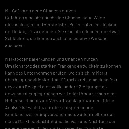
Mit Gefahren neue Chancen nutzen
Gefahren sind aber auch eine Chance, neue Wege 
einzuschlagen und verstecktes Potenzial zu entdecken 
und in Angriff zu nehmen. Sie sind nicht immer nur etwas 
Schlechtes, sie können auch eine positive Wirkung 
auslösen.
Marktpotenzial erkunden und Chancen nutzen
Um sich trotz des starken Frankens entwickeln zu können, 
kann das Unternehmen prüfen, wo es sich im Markt 
überhaupt positioniert hat. Oftmals stellt man dann fest, 
dass zum Beispiel eine völlig andere Zielgruppe als 
gewünscht angesprochen wird oder Produkte aus dem 
Nebensortiment zum Verkaufsschlager wurden. Diese 
Analyse ist wichtig, um eine entsprechende 
Kundenerweiterung vorzunehmen. Zudem sollten der 
ganze Markt beobachtet und die Vor- und Nachteile der 
eigenen wie auch der konkurrierenden Produkte 