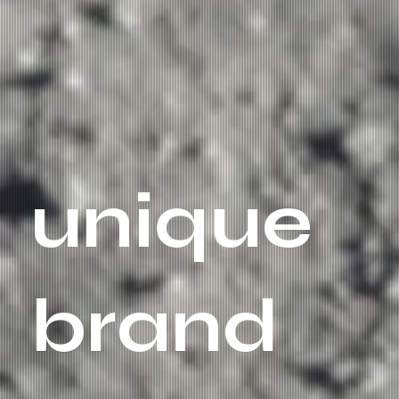
unique
brand