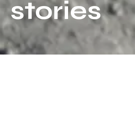
stories
Markenmodell Aufbau
Authentische Inhalte, Beziehungen aufbauen
und Geschichten erzählen.
Eine