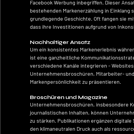
Facebook Werbung inbegriffen. Dieser Ansatz
bestehenden Markenerzählung in Einklang st
grundlegende Geschichte. Oft fangen sie mit 
dass ihre Investitionen aufgrund von Inkonsi
Nachhaltiger Ansatz
Um ein konsistentes Markenerlebnis währe
ist eine ganzheitliche Kommunikationsstrateg
verschiedene Kanäle integrieren - Websites,
Unternehmensbroschüren, Mitarbeiter- und K
Markenpersönlichkeit zu präsentieren.
Broschüren und Magazine
Unternehmensbroschüren, insbesondere Ku
journalistischen Inhalten, können Unternehme
zu stärken. Publikationen ergänzen digitale
den klimaneutralen Druck auch als ressou