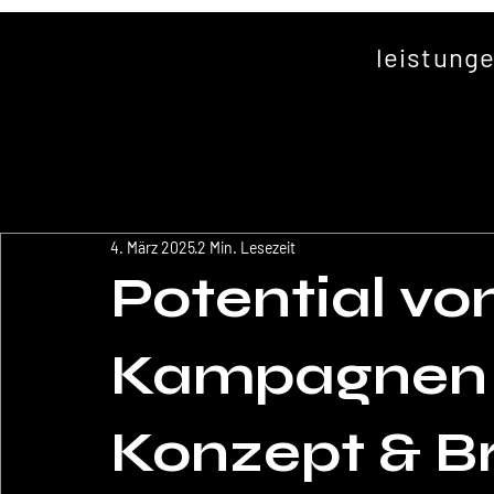
leistung
4. März 2025
2 Min. Lesezeit
Potential vo
Kampagnen 
Konzept & B