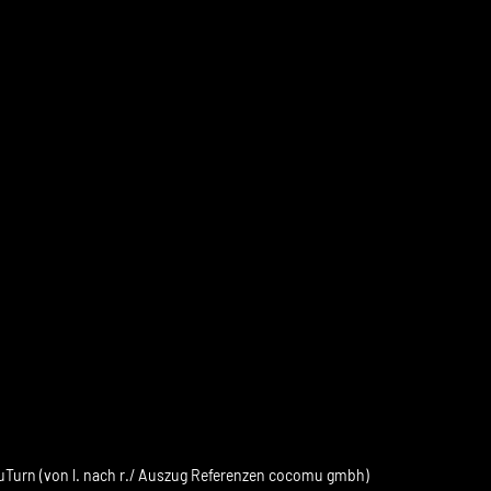
ouTurn (von l. nach r./ Auszug Referenzen cocomu gmbh)