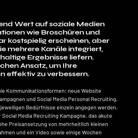
d Wert auf soziale Medien 
tionen wie Broschüren und 
ostspielig erscheinen, aber 
e mehrere Kanäle integriert, 
ltige Ergebnisse liefern. 
ichen Ansatz, um Ihre 
ffektiv zu verbessern.
tale Kommunikationsformen: neue Website 
ampagnen und Social Media Personal Recruiting, 
ie jeweiligen Bedürfnisse einzeln angegen werden. 
r Social Media Recruiting Kampagne. das akute 
ohe Preisansetzung von mehrheitlich kleinen 
nahmen und ein Video sowie einige Wochen 