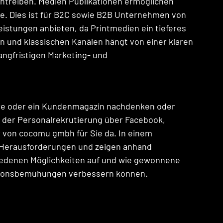
reiben. Medien Publikationen ermöglichen 
pe. Dies ist für B2C sowie B2B Unternehmen von 
eistungen anbieten, da Printmedien ein tieferes 
n und klassischen Kanälen hängt von einer klaren 
langfristigen Marketing- und 
e oder ein Kundenmagazin nachdenken oder 
der Personalrekrutierung über Facebook, 
r von cocomu gmbh für Sie da. In einem 
e Herausforderungen und zeigen anhand 
iedenen Möglichkeiten auf und wie gewonnene  
tionsbemühungen verbessern können.