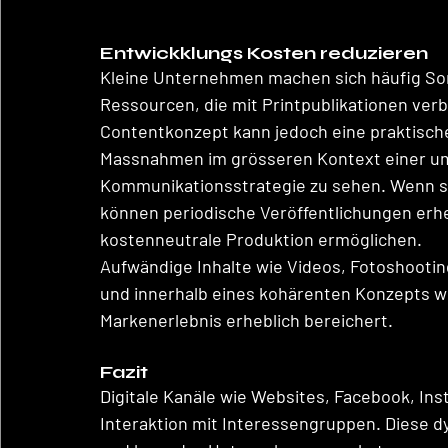
Entwickklungs Kosten reduzieren
Kleine Unternehmen machen sich häufig Sor
Ressourcen, die mit Printpublikationen ver
Contentkonzept kann jedoch eine praktische 
Massnahmen im grösseren Kontext einer u
Kommunikationsstrategie zu sehen. Wenn sie
können periodische Veröffentlichungen erhe
kostenneutrale Produktion ermöglichen. 
Aufwändige Inhalte wie Videos, Fotoshootin
und innerhalb eines kohärenten Konzepts 
Markenerlebnis erheblich bereichert.
Fazit
Digitale Kanäle wie Websites, Facebook, Ins
Interaktion mit Interessengruppen. Diese d