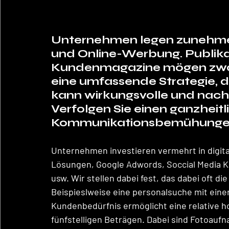
Unternehmen legen zunehmen
und Online-Werbung. Publika
Kundenmagazine mögen zwar k
eine umfassende Strategie, di
kann wirkungsvolle und nachha
Verfolgen Sie einen ganzheitl
Kommunikationsbemühungen e
Unternehmen investieren vermehrt in digi
Lösungen, Google Adwords, Soccial Media K
usw. Wir stellen dabei fest, das dabei oft d
Beispieslweise eine personalsuche mit eine
Kundenbedürfnis ermöglicht eine relative h
fünfstelligen Beträgen. Dabei sind Fotoauf