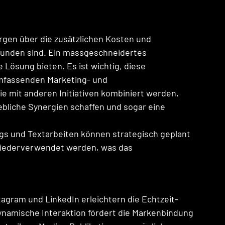
gen über die zusätzlichen Kosten und 
bunden sind. Ein massgeschneidertes 
Lösung bieten. Es ist wichtig, diese 
mfassenden Marketing- und 
 mit anderen Initiativen kombiniert werden, 
bliche Synergien schaffen und sogar eine 
gs und Textarbeiten können strategisch geplant 
wiederverwendet werden, was das 
tagram und LinkedIn erleichtern die Echtzeit-
ynamische Interaktion fördert die Markenbindung 