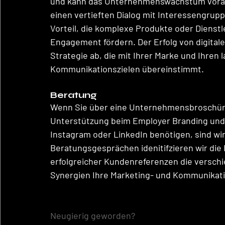
und kann das Unternehmenswachstum vorant
einen vertieften Dialog mit Interessengrup
Vorteil, die komplexe Produkte oder Dienstl
Engagement fördern. Der Erfolg von digitale
Strategie ab, die mit Ihrer Marke und Ihren 
Kommunikationszielen übereinstimmt.
Beratung
Wenn Sie über eine Unternehmensbroschür
Unterstützung beim Employer Branding und 
Instagram oder LinkedIn benötigen, sind wi
Beratungsgesprächen idenitifzieren wir di
erfolgreicher Kundenreferenzen die versch
Synergien Ihre Marketing- und Kommunika
Neugierig geworden?