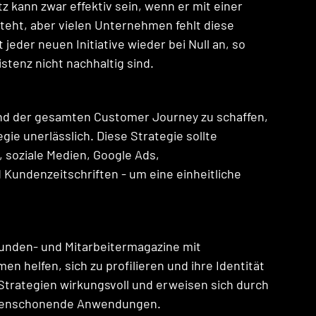
 kann zwar effektiv sein, wenn er mit einer 
eht, aber vielen Unternehmen fehlt diese 
jeder neuen Initiative wieder bei Null an, so 
stenz nicht nachhaltig sind.
nd der gesamten Customer Journey zu schaffen, 
ie unerlässlich. Diese Strategie sollte 
 soziale Medien, Google Ads, 
undenzeitschriften - um eine einheitliche 
nden- und Mitarbeitermagazine mit 
n helfen, sich zu profilieren und ihre Identität 
 Strategien wirkungsvoll und erweisen sich durch 
rcenschonende Anwendungen. 