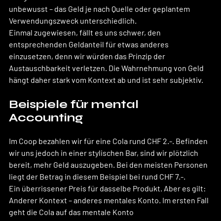
unbewusst – das Geld je nach Quelle oder geplantem 
Verwendungszweck unterschiedlich. 
Einmal zugewiesen, fällt es uns schwer, den 
entsprechenden Geldanteil für etwas anderes 
einzusetzen, denn wir würden das Prinzip der 
Austauschbarkeit verletzen. Die Wahrnehmung von Geld 
hängt daher stark vom Kontext ab und ist sehr subjektiv. 
Beispiele für mental 
Accounting
Im Coop bezahlen wir für eine Cola rund CHF 2.-. Befinden 
wir uns jedoch in einer stylischen Bar, sind wir plötzlich 
bereit, mehr Geld auszugeben. Bei den meisten Personen 
liegt der Betrag in diesem Beispiel bei rund CHF 7.-.
Ein überrissener Preis für dasselbe Produkt. Aber es gilt: 
Anderer Kontext – anderes mentales Konto. Im ersten Fall 
geht die Cola auf das mentale Konto 