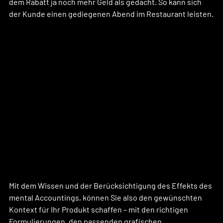
dem Rabatt ja noch mehr Geld als gedacht. So kann sich 
der Kunde einen gediegenen Abend im Restaurant leisten.
Mit dem Wissen und der Berücksichtigung des Effekts des 
mental Accountings, können Sie also den gewünschten 
Kontext für Ihr Produkt schaffen – mit den richtigen 
Formulierungen, den passenden grafischen 