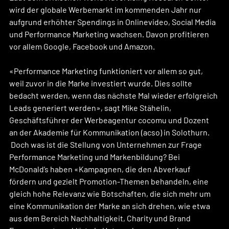
wird der globale Werbemarkt im kommenden Jahr nur 
aufgrund erhöhter Spendings in Onlinevideo, Social Media 
und Performance Marketing wachsen. Davon profitieren 
vor allem Google, Facebook und Amazon. 
«Performance Marketing funktioniert vor allem so gut, 
weil zuvor in die Marke investiert wurde. Dies sollte 
bedacht werden, wenn das nächste Mal wieder erfolgreich 
Leads generiert werden», sagt Mike Stähelin, 
Geschäftsführer der Werbeagentur cocomu und Dozent 
an der Akademie für Kommunikation (acso) in Solothurn. 
 Doch was ist die Stellung von Unternehmen zur Frage 
Performance Marketing und Markenbildung? Bei 
McDonald’s haben «Kampagnen, die den Abverkauf 
fördern und gezielt Promotion-Themen behandeln, eine 
gleich hohe Relevanz wie Botschaften, die sich mehr um 
eine Kommunikation der Marke an sich drehen, wie etwa 
aus dem Bereich Nachhaltigkeit, Charity und Brand 