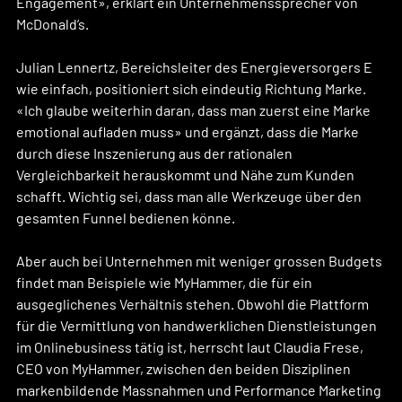
Engagement», erklärt ein Unternehmenssprecher von 
McDonald’s.
Julian Lennertz, Bereichsleiter des Energieversorgers E 
wie einfach, positioniert sich eindeutig Richtung Marke. 
«Ich glaube weiterhin daran, dass man zuerst eine Marke 
emotional aufladen muss» und ergänzt, dass die Marke 
durch diese Inszenierung aus der rationalen 
Vergleichbarkeit herauskommt und Nähe zum Kunden 
schafft. Wichtig sei, dass man alle Werkzeuge über den 
gesamten Funnel bedienen könne.
Aber auch bei Unternehmen mit weniger grossen Budgets 
findet man Beispiele wie MyHammer, die für ein 
ausgeglichenes Verhältnis stehen. Obwohl die Plattform 
für die Vermittlung von handwerklichen Dienstleistungen 
im Onlinebusiness tätig ist, herrscht laut Claudia Frese, 
CEO von MyHammer, zwischen den beiden Disziplinen 
markenbildende Massnahmen und Performance Marketing 