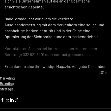
sich viele Unternehmen auf die an der Oberfläche 
ersichtlichen Aspekte. 
Dabei ermöglicht vor allem die vertiefte 
Auseinandersetzung mit dem Markenkern eine solide und 
nachhaltige Markenidentität und in der Folge eine 
Optimierung der Sichtbarkeit und dem Markenerlebnis.
Kontaktieren Sie uns bei Interesse einer kostenlosen 
Beratung: 032 621 61 01 oder contact@cocomu.ch.
Erschienen: shortknowledge Magazin, Ausgabe Dezember 
2019
Marketing
Branding
Strategie