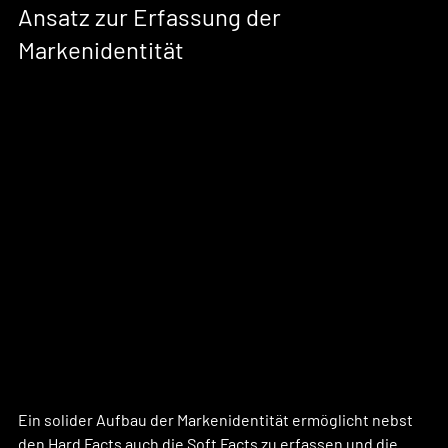
Ansatz zur Erfassung der 
Markenidentität
Ein solider Aufbau der Markenidentität ermöglicht nebst 
den Hard Facts auch die Soft Facts zu erfassen und die 