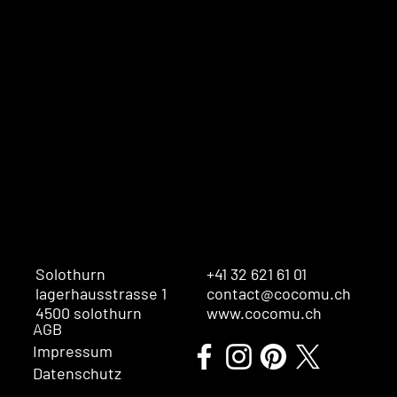
Solothurn
+41 32 621 61 01
lagerhausstrasse 1
contact@cocomu.ch
4500 solothurn
www.cocomu.ch
AGB
Impressum
Datenschutz