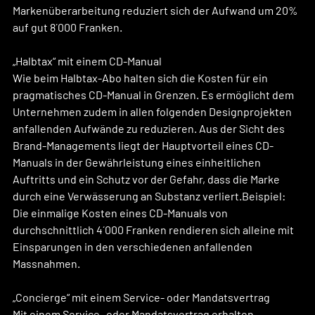
Markenüberarbeitung reduziert sich der Aufwand um 20% 
auf gut 8´000 Franken.
„Halbtax“ mit einem CD-Manual
Wie beim Halbtax-Abo halten sich die Kosten für ein 
pragmatisches CD-Manual in Grenzen. Es ermöglicht dem 
Unternehmen zudem in allen folgenden Designprojekten 
anfallenden Aufwände zu reduzieren. Aus der Sicht des 
Brand-Managements liegt der Hauptvorteil eines CD-
Manuals in der Gewährleistung eines einheitlichen 
Auftritts und ein Schutz vor der Gefahr, dass die Marke 
durch eine Verwässerung an Substanz verliert.Beispiel: 
Die einmalige Kosten eines CD-Manuals von 
durchschnittlich 4´000 Franken rendieren sich alleine mit 
Einsparungen in den verschiedenen anfallenden 
Massnahmen.
„Concierge“ mit einem Service- oder Mandatsvertrag
Mit einem Service- oder Mandatsvertrag erhalten 