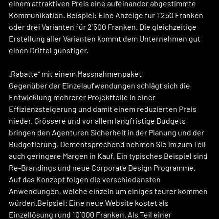
einem attraktiven Preis eine aufeinander abgestimmte 
Kommunikation. Beispiel: Eine Anzeige für 1´250 Franken 
oder drei Varianten für 2´500 Franken. Die gleichzeitige 
Erstellung aller Varianten kommt dem Unternehmen gut 
einen Drittel günstiger.
„Rabatte“ mit einem Massnahmenpaket
Gegenüber der Einzelaufwendungen schlägt sich die 
Entwicklung mehrerer Projektteile in einer 
Effizienzsteigerung und damit einem reduzierten Preis 
nieder. Grössere und vor allem langfristige Budgets 
bringen den Agenturen Sicherheit in der Planung und der 
Budgetierung. Dementsprechend nehmen Sie im zum Teil 
auch geringere Margen in Kauf. Ein typisches Beispiel sind 
Re-Brandings und neue Corporate Design Programme. 
Auf das Konzept folgen die verschiedensten 
Anwendungen, welche einzeln um einiges teurer kommen 
würden.Beipsiel: Eine neue Website kostet als 
Einzellösung rund 10´000 Franken. Als Teil einer 