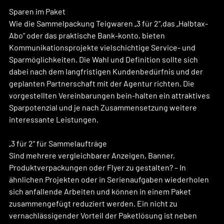
Sparen im Paket
Wie die Sammelpackung Teigwaren „3 für 2“,das „Halbtax-
Abo“ oder das praktische Bank-konto, bieten 
Kommunikationsprojekte vielschichtige Service- und 
Sparmöglichkeiten. Die Wahl und Definition sollte sich 
dabei nach dem langfristigen Kundenbedürfnis und der 
geplanten Partnerschaft mit der Agentur richten. Die 
vorgestellten Vereinbarungen bein-halten ein attraktives 
Sparpotenzial und je nach Zusammensetzung weitere 
interessante Leistungen.
„3 für 2“ für Sammelaufträge
Sind mehrere vergleichbarer Anzeigen, Banner, 
Produktverpackungen oder Flyer zu gestalten? – In 
ähnlichen Projekten oder in Serienaufgaben wiederholen 
sich anfallende Arbeiten und können in einem Paket 
zusammengefügt reduziert werden. Ein nicht zu 
vernachlässigender Vorteil der Paketlösung ist neben 