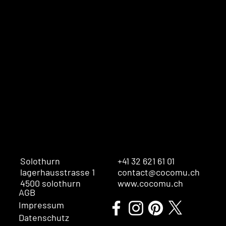
Solothurn
+41 32 621 61 01
lagerhausstrasse 1
contact@cocomu.ch
4500 solothurn
www.cocomu.ch
AGB
Impressum
Datenschutz