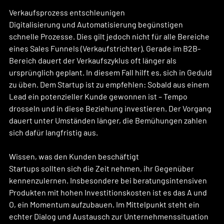
Verkaufsprozess entschleunigen
Digitalisierung und Automatisierung begünstigen 
schnelle Prozesse. Dies gilt jedoch nicht für alle Bereiche 
eines Sales Funnels (Verkaufstrichter). Gerade im B2B-
Bereich dauert der Verkaufszyklus oft länger als 
ursprünglich geplant. In diesem Fall hilft es, sich in Geduld 
zu üben. Dem Startup ist zu empfehlen: Sobald aus einem 
Lead ein potenzieller Kunde gewonnen ist – Tempo 
drosseln und in diese Beziehung investieren. Der Vorgang 
dauert unter Umständen länger, die Bemühungen zahlen 
sich dafür langfristig aus.
Wissen, was den Kunden beschäftigt
Startups sollten sich die Zeit nehmen, ihr Gegenüber 
kennenzulernen. Insbesondere bei beratungsintensiven 
Produkten mit hohen Investitionskosten ist es das A und 
O, ein Momentum aufzubauen. Im Mittelpunkt steht ein 
echter Dialog und Austausch zur Unternehmenssituation 