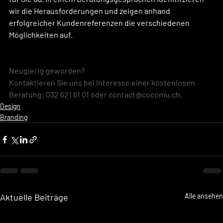
wir die Herausforderungen und zeigen anhand 
erfolgreicher Kundenreferenzen die verschiedenen 
Möglichkeiten auf.
Neugierig geworden?
Kontaktieren Sie uns bei Interesse einer kostenlosen 
Beratung: 032 621 61 01 oder 
contact@cocomu.ch
.
Design
Branding
Aktuelle Beiträge
Alle ansehen