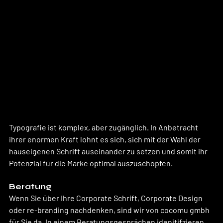
Typografie ist komplex, aber zugänglich. In Anbetracht 
ihrer enormen Kraft lohnt es sich, sich mit der Wahl der 
hauseigenen Schrift auseinander zu setzen und somit ihr 
Potenzial für die Marke optimal auszuschöpfen.
Beratung
Wenn Sie über Ihre Corporate Schrift, Corporate Design 
oder re-branding nachdenken, sind wir von cocomu gmbh 
für Sie da. In einem Beratungsgesprächen idenitifzieren 