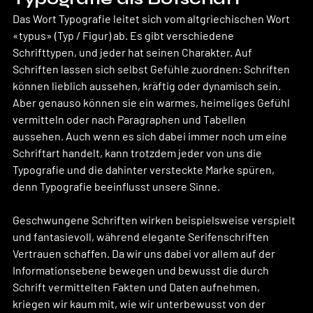
Das Wort Typografie leitet sich vom altgriechischen Wort 
«typus» (Typ / Figur) ab. Es gibt verschiedene 
Schrifttypen, und jeder hat seinen Charakter. Auf 
Schriften lassen sich selbst Gefühle zuordnen: Schriften 
können lieblich aussehen, kräftig oder dynamisch sein. 
Aber genauso können sie ein warmes, heimeliges Gefühl 
vermitteln oder nach Paragraphen und Tabellen 
aussehen. Auch wenn es sich dabei immer noch um eine 
Schriftart handelt, kann trotzdem jeder von uns die 
Typografie und die dahinter versteckte Marke spüren, 
denn Typografie beeinflusst unsere Sinne.
Geschwungene Schriften wirken beispielsweise verspielt 
und fantasievoll, während elegante Serifenschriften 
Vertrauen schaffen. Da wir uns dabei vor allem auf der 
Informationsebene bewegen und bewusst die durch 
Schrift vermittelten Fakten und Daten aufnehmen, 
kriegen wir kaum mit, wie wir unterbewusst von der 