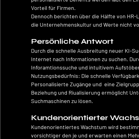
Vorteil für Firmen. 
Dennoch berichten über die Hälfte von HR-Le
die Unternehmenskultur und Werte nicht vo
Persönliche Antwort 
Durch die schnelle Ausbreitung neuer KI-Suc
Internet nach Informationen zu suchen. Du
Inforamtionssuche und intuitivem Aufstöbe
Nutzungsbedürfnis: Die schnelle Verfügbarke
Personalisierte Zugänge und  eine Zielgrup
Beziehung und Riualisierung ermöglicht Un
Suchmaschinen zu lösen.
Kundenorientierter Wach
Kundenorientiertes Wachstum wird bestimm
vorsichtiger den je und erwarten einen Meh