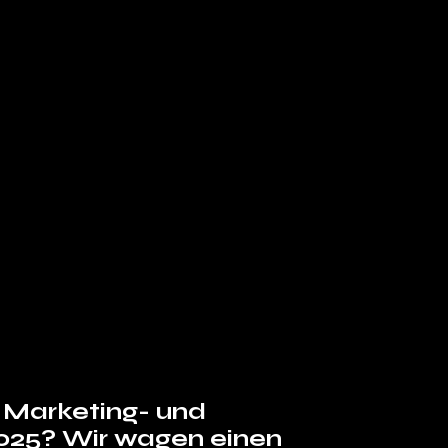
 Marketing- und 
25? Wir wagen einen 