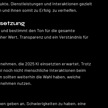
ukte, Dienstleistungen und Interaktionen gezielt 
 und ihnen somit zu Erfolg  zu verhelfen.
setzung 
n und bestimmt den Ton für die gesamte 
er Wert, Transparenz und ein Verständnis für 
rnehmen, die 2025 KI einsetzten erwartet. Trotz 
enI noch nicht menschliche Interaktionen beim 
sollten weiterhin die Wahl haben, welche 
ernehmen nutzen.
n geben an, Schwierigkeiten zu haben, eine 