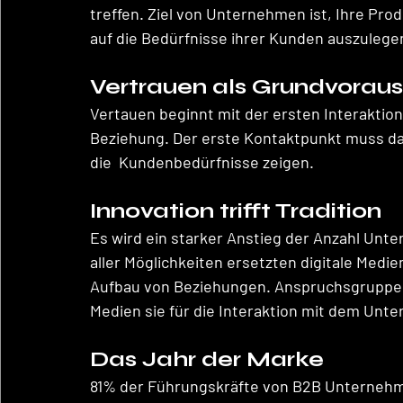
treffen. Ziel von Unternehmen ist, Ihre Prod
auf die Bedürfnisse ihrer Kunden auszulegen
Vertrauen als Grundvoraus
Vertauen beginnt mit der ersten Interaktio
Beziehung. Der erste Kontaktpunkt muss dah
die  Kundenbedürfnisse zeigen. 
Innovation trifft Tradition 
Es wird ein starker Anstieg der Anzahl Unte
aller Möglichkeiten ersetzten digitale Medi
Aufbau von Beziehungen. Anspruchsgruppen 
Medien sie für die Interaktion mit dem Unt
Das Jahr der Marke 
81% der Führungskräfte von B2B Unternehme