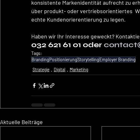
konsistente Markenidentität aufrecht zu erh
über produkt- oder vertriebsorientiertes 
echte Kundenorierentierung zu legen.
Haben wir Ihr Interesse geweckt? Kontaktie
032 621 61 01 oder 
contac
Tags:
Branding
Positionierung
Storytelling
Employer Branding
Strategie
Digital
Marketing
Aktuelle Beiträge