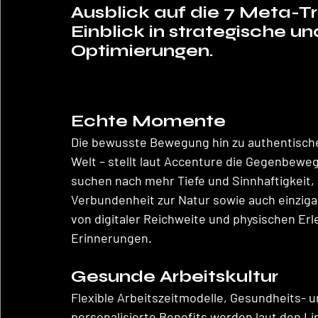
Ausblick auf die 7 Meta-Tr
Einblick in strategische un
Optimierungen.
Echte Momente 
Die bewusste Bewegung hin zu authentische
Welt – stellt laut Accenture die Gegenbewe
suchen nach mehr Tiefe und Sinnhaftigkeit, 
Verbundenheit zur Natur sowie auch einzigar
von digitaler Reichweite und physischen Er
Erinnerungen. 
Gesunde Arbeitskultur
Flexible Arbeitszeitmodelle, Gesundheits- 
personalisierte Benefits werden laut den Li