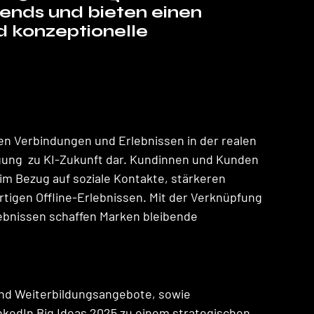
ends und bieten einen 
d konzeptionelle 
n Verbindungen und Erlebnissen in der realen 
gung  zu KI-Zukunft dar. Kundinnen und Kunden 
im Bezug auf soziale Kontakte, stärkeren 
tigen Offline-Erlebnissen. Mit der Verknüpfung 
lebnissen schaffen Marken bleibende 
und Weiterbildungsangebote, sowie 
nkedIn Big Ideas 2025 zu einem strategischen 