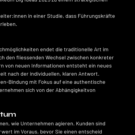
iter:innen in einer Studie, dass Führungskräfte 
rleben. 
hmöglichkeiten endet die traditionelle Art im 
rch den fliessenden Wechsel zwischen konkreter 
rn von neuen Informationen entsteht ein neues 
it nach der individuellen, klaren Antwort. 
pen-Bindung mit Fokus auf eine authentische  
ternehmen sich von der Abhängigkeitvon 
stum 
en, wie Unternehmen agieren. Kunden sind 
rwert im Voraus, bevor Sie einen entscheid 