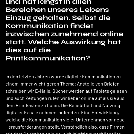
und hat längst in allen 
Bereichen unseres Lebens 
Einzug gehalten. Selbst die 
Kommunikation findet 
inzwischen zunehmend online 
statt. Welche Auswirkung hat 
dies auf die 
Printkommunikation?
In den letzten Jahren wurde digitale Kommunikation zu 
einem immer wichtigeren Thema: Anstelle von Briefen 
schreiben wir E-Mails, Bücher werden auf Tablets gelesen 
und auch Zeitungen rufen wir lieber online auf als sie aus 
dem Briefkasten zu holen. Die Beliebtheit und Nutzung 
digitaler Kanäle nehmen laufend zu. Eine Entwicklung, 
welche die Kommunikation vieler Unternehmen vor neue 
Herausforderungen stellt. Verständlich also, dass Firmen 
mit dem Gedanken spielen, sich künftig ausschliesslich 