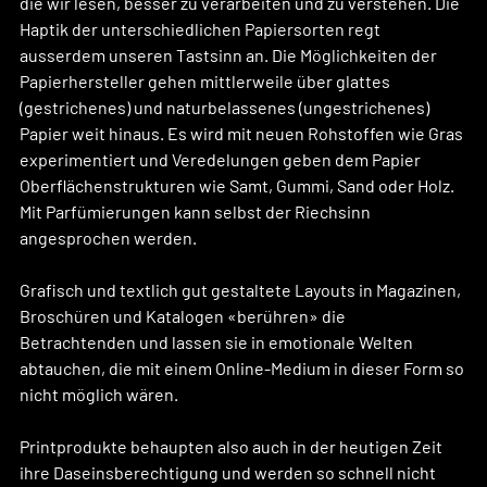
die wir lesen, besser zu verarbeiten und zu verstehen. Die 
Haptik der unterschiedlichen Papiersorten regt 
ausserdem unseren Tastsinn an. Die Möglichkeiten der 
Papierhersteller gehen mittlerweile über glattes 
(gestrichenes) und naturbelassenes (ungestrichenes) 
Papier weit hinaus. Es wird mit neuen Rohstoffen wie Gras 
experimentiert und Veredelungen geben dem Papier 
Oberflächenstrukturen wie Samt, Gummi, Sand oder Holz. 
Mit Parfümierungen kann selbst der Riechsinn 
angesprochen werden. 
Grafisch und textlich gut gestaltete Layouts in Magazinen, 
Broschüren und Katalogen «berühren» die 
Betrachtenden und lassen sie in emotionale Welten 
abtauchen, die mit einem Online-Medium in dieser Form so 
nicht möglich wären.
Printprodukte behaupten also auch in der heutigen Zeit 
ihre Daseinsberechtigung und werden so schnell nicht 