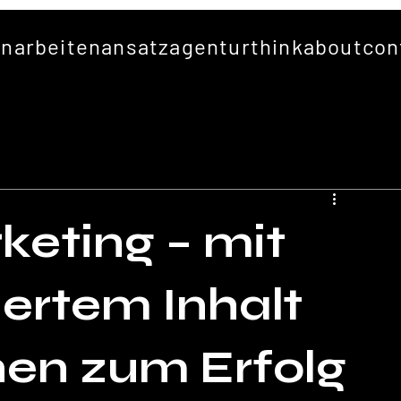
en
arbeiten
ansatz
agentur
thinkabout
con
eting – mit
iertem Inhalt
en zum Erfolg