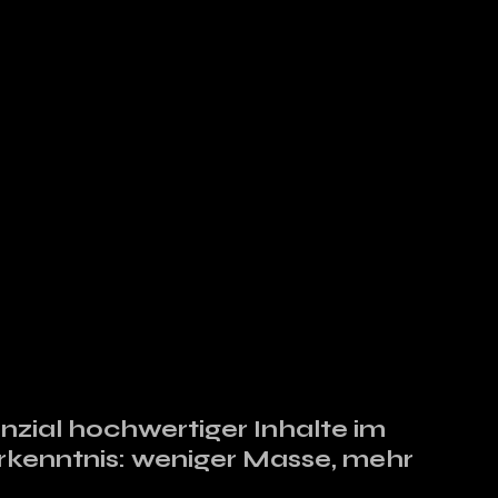
zial hochwertiger Inhalte im 
Erkenntnis: weniger Masse, mehr 