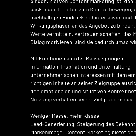
binden. Ziel von Content Marketing ist, de
packenden Inhalten zum Kauf zu bewegen, 
nachhaltigen Eindruck zu hinterlassen und d
Wirkungsphasen an das Angebot zu binden. 
Werte vermitteln, Vertrauen schaffen, das
Dialog motivieren, sind sie dadurch umso wi
Mit Emotionen aus der Masse springen 
Information, Inspiration und Unterhaltung –
unternehmerischen Interessen mit dem emot
richtigen Inhalte an seiner Zielgruppe ausr
den emotionalen und situativen Kontext bet
Nutzungsverhalten seiner Zielgruppen aus-
Weniger Masse, mehr Klasse 
Lead-Generierung, Steigerung des Bekannt
Markenimage: Content Marketing bietet dem