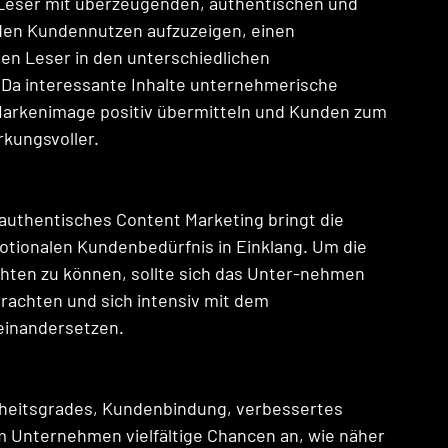
n Leser mit überzeugenden, authentischen und 
den Kundennutzen aufzuzeigen, einen 
en Leser in den unterschiedlichen 
Da interessante Inhalte unternehmerische 
 Markenimage positiv übermitteln und Kunden zum 
rkungsvoller. 
 authentisches Content Marketing bringt die 
ionalen Kundenbedürfnis in Einklang. Um die 
ichten zu können, sollte sich das Unter-nehmen 
rachten und sich intensiv mit dem 
einandersetzen. 
heitsgrades, Kundenbindung, verbessertes 
 Unternehmen vielfältige Chancen an, wie näher 