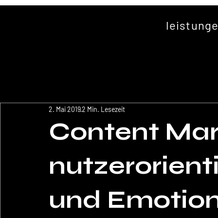
leistung
2. Mai 2019
2 Min. Lesezeit
Content Mark
nutzerorient
und Emotion