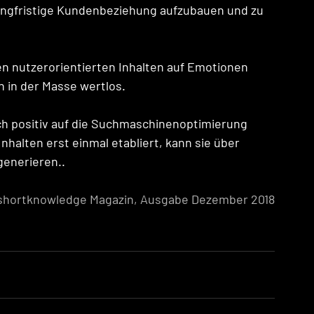
angfristige Kundenbeziehung aufzubauen und zu 
en nutzerorientierten Inhalten auf Emotionen 
n in der Masse wertlos. 
uch positiv auf die Suchmaschinenoptimierung 
nhalten erst einmal etabliert, kann sie über 
generieren..
shortknowledge Magazin, Ausgabe Dezember 2018