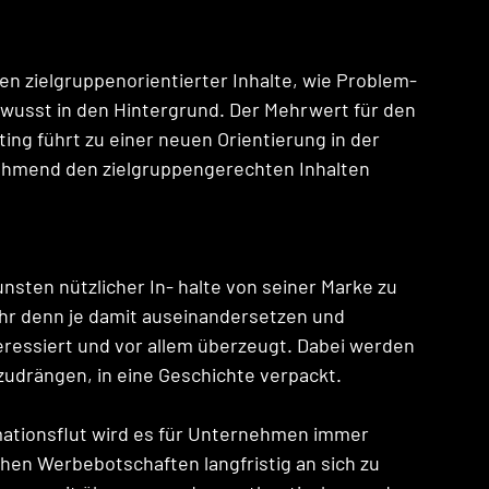
en zielgruppenorientierter Inhalte, wie Problem-
wusst in den Hintergrund. Der Mehrwert für den 
ng führt zu einer neuen Orientierung in der 
hmend den zielgruppengerechten Inhalten 
sten nützlicher In- halte von seiner Marke zu 
r denn je damit auseinandersetzen und 
teressiert und vor allem überzeugt. Dabei werden 
zudrängen, in eine Geschichte verpackt. 
mationsflut wird es für Unternehmen immer 
hen Werbebotschaften langfristig an sich zu 