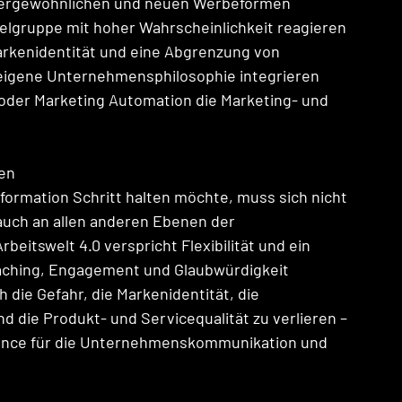
ussergewöhnlichen und neuen Werbeformen 
elgruppe mit hoher Wahrscheinlichkeit reagieren 
arkenidentität und eine Abgrenzung von 
e eigene Unternehmensphilosophie integrieren 
oder Marketing Automation die Marketing- und 
hen
formation Schritt halten möchte, muss sich nicht 
auch an allen anderen Ebenen der 
beitswelt 4.0 verspricht Flexibilität und ein 
aching, Engagement und Glaubwürdigkeit 
h die Gefahr, die Markenidentität, die 
ie Produkt- und Servicequalität zu verlieren – 
hance für die Unternehmenskommunikation und 