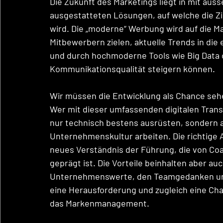
Die Zukunft des Marketings liegt in mit a
ausgestatteten Lösungen, auf welche die Zi
wird. Die „moderne“ Werbung wird auf die M
Mitbewerbern zielen, aktuelle Trends in di
und durch hochmoderne Tools wie Big Data 
Kommunikationsqualität steigern können. 
Wir müssen die Entwicklung als Chance se
Wer mit dieser umfassenden digitalen Trans
nur technisch bestens ausrüsten, sondern 
Unternehmenskultur arbeiten. Die richtige Ar
neues Verständnis der Führung, die von Co
geprägt ist. Die Vorteile beinhalten aber auc
Unternehmenswerte, den Teamgedanken und d
eine Herausforderung und zugleich eine C
das Markenmanagement. 