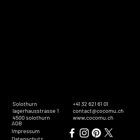
Solothurn
+41 32 621 61 01
lagerhausstrasse 1
contact@cocomu.ch
4500 solothurn
www.cocomu.ch
AGB
Impressum
Datenschutz