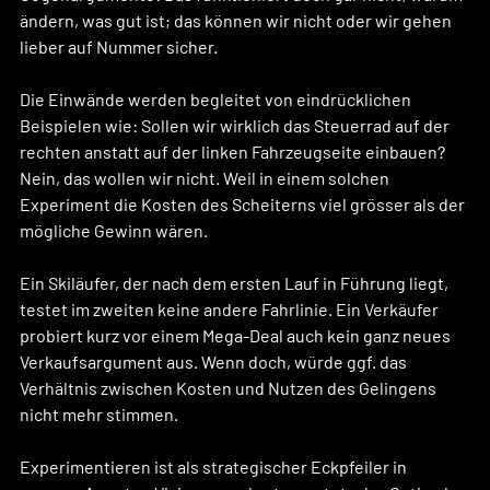
ändern, was gut ist; das können wir nicht oder wir gehen 
lieber auf Nummer sicher. 
Die Einwände werden begleitet von eindrücklichen 
Beispielen wie: Sollen wir wirklich das Steuerrad auf der 
rechten anstatt auf der linken Fahrzeugseite einbauen? 
Nein, das wollen wir nicht. Weil in einem solchen 
Experiment die Kosten des Scheiterns viel grösser als der 
mögliche Gewinn wären.
Ein Skiläufer, der nach dem ersten Lauf in Führung liegt, 
testet im zweiten keine andere Fahrlinie. Ein Verkäufer 
probiert kurz vor einem Mega-Deal auch kein ganz neues 
Verkaufsargument aus. Wenn doch, würde ggf. das 
Verhältnis zwischen Kosten und Nutzen des Gelingens 
nicht mehr stimmen.
Experimentieren ist als strategischer Eckpfeiler in 