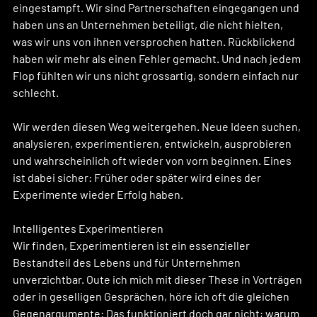
eingestampft. Wir sind Partnerschaften eingegangen und 
haben uns an Unternehmen beteiligt, die nicht hielten, 
was wir uns von ihnen versprochen hatten. Rückblickend 
haben wir mehr als einen Fehler gemacht. Und nach jedem 
Flop fühlten wir uns nicht grossartig, sondern einfach nur 
schlecht.
Wir werden diesen Weg weitergehen. Neue Ideen suchen, 
analysieren, experimentieren, entwickeln, ausprobieren 
und wahrscheinlich oft wieder von vorn beginnen. Eines 
ist dabei sicher: Früher oder später wird eines der 
Experimente wieder Erfolg haben.
Intelligentes Experimentieren 
Wir finden, Experimentieren ist ein essenzieller 
Bestandteil des Lebens und für Unternehmen 
unverzichtbar. Oute ich mich mit dieser These in Vorträgen 
oder in geselligen Gesprächen, höre ich oft die gleichen 
Gegenargumente: Das funktioniert doch gar nicht; warum 