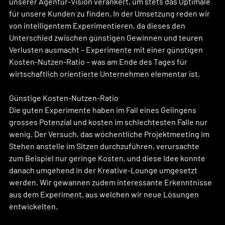
unserer Agentur-Vision verankert, um stets das Optimale 
für unsere Kunden zu finden. In der Umsetzung reden wir 
von intelligentem Experimentieren, da dieses den 
Unterschied zwischen günstigen Gewinnen und teuren 
Verlusten ausmacht – Experimente mit einer günstigen 
Kosten-Nutzen-Ratio – was am Ende des Tages für 
wirtschaftlich orientierte Unternehmen elementar ist. 
Günstige Kosten-Nutzen-Ratio 
Die guten Experimente haben im Fall eines Gelingens 
grosses Potenzial und kosten im schlechtesten Falle nur 
wenig. Der Versuch, das wöchentliche Projektmeeting im 
Stehen anstelle im Sitzen durchzuführen, verursachte 
zum Beispiel nur geringe Kosten, und diese Idee konnte 
danach umgehend in der Kreative-Lounge umgesetzt 
werden. Wir gewannen zudem interessante Erkenntnisse 
aus dem Experiment, aus welchen wir neue Lösungen 
entwickelten. 