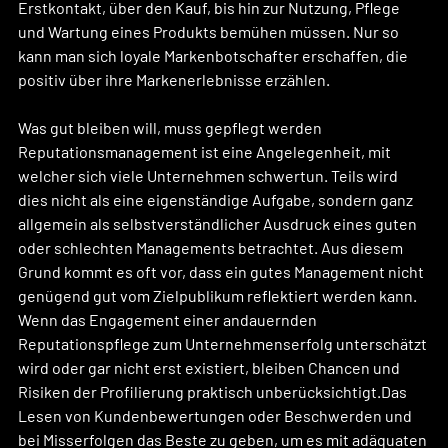
Erstkontakt, über den Kauf, bis hin zur Nutzung, Pflege 
und Wartung eines Produkts bemühen müssen. Nur so 
kann man sich loyale Markenbotschafter erschaffen, die 
positiv über ihre Markenerlebnisse erzählen.
Was gut bleiben will, muss gepflegt werden
Reputationsmanagement ist eine Angelegenheit, mit 
welcher sich viele Unternehmen schwertun. Teils wird 
dies nicht als eine eigenständige Aufgabe, sondern ganz 
allgemein als selbstverständlicher Ausdruck eines guten 
oder schlechten Managements betrachtet. Aus diesem 
Grund kommt es oft vor, dass ein gutes Management nicht 
genügend gut vom Zielpublikum reflektiert werden kann. 
Wenn das Engagement einer andauernden 
Reputationspflege zum Unternehmenserfolg unterschätzt 
wird oder gar nicht erst existiert, bleiben Chancen und 
Risiken der Profilierung praktisch unberücksichtigt.Das 
Lesen von Kundenbewertungen oder Beschwerden und 
bei Misserfolgen das Beste zu geben, um es mit adäquaten 