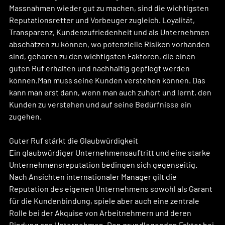
Massnahmen wieder gut zu machen, sind die wichtigsten 
Reputationsretter und Vorbeuger zugleich. Loyalität, 
Transparenz, Kundenzufriedenheit und als Unternehmen 
abschätzen zu können, wo potenzielle Risiken vorhanden 
sind, gehören zu den wichtigsten Faktoren, die einen 
guten Ruf erhalten und nachhaltig gepflegt werden 
können.Man muss seine Kunden verstehen können. Das 
kann man erst dann, wenn man auch zuhört und lernt, den 
Kunden zu verstehen und auf seine Bedürfnisse ein 
zugehen. 
Guter Ruf stärkt die Glaubwürdigkeit
Ein glaubwürdiger Unternehmensauftritt und eine starke 
Unternehmensreputation bedingen sich gegenseitig. 
Nach Ansichten internationaler Manager gilt die 
Reputation des eigenen Unternehmens sowohl als Garant 
für die Kundenbindung, spiele aber auch eine zentrale 
Rolle bei der Akquise von Arbeitnehmern und deren 
Bindung ans Unternehmen. Den grundlegenden Faktor bei 