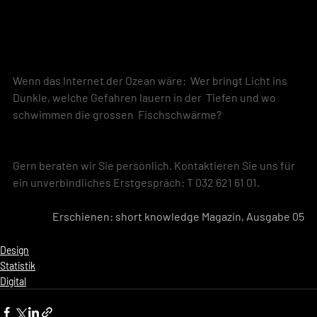
Wenn das Internet der Ozean wäre:  Wer bringt Licht ins 
Dunkle, welche Gefahren lauern in der  Tiefen und wo 
schwimmen die grossen  Fischschwärme?
Gern beraten wir Sie persönlich. Kontaktieren Sie uns für 
ein unverbindliches Erstgespräch: T 032 621 61 01.
Erschienen: short knowledge Magazin, Ausgabe 05
Design
Statistik
Digital