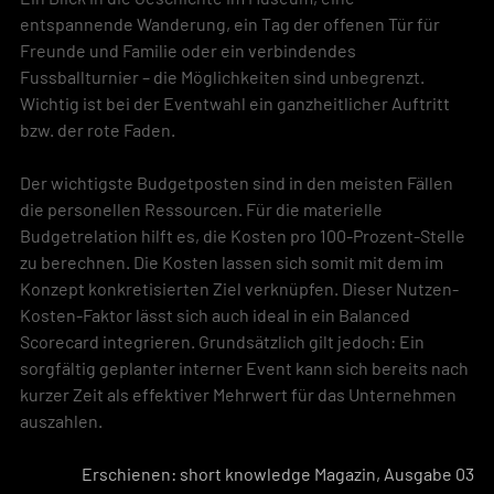
entspannende Wanderung, ein Tag der offenen Tür für 
Freunde und Familie oder ein verbindendes 
Fussballturnier – die Möglichkeiten sind unbegrenzt. 
Wichtig ist bei der Eventwahl ein ganzheitlicher Auftritt 
bzw. der rote Faden.
Der wichtigste Budgetposten sind in den meisten Fällen 
die personellen Ressourcen. Für die materielle 
Budgetrelation hilft es, die Kosten pro 100-Prozent-Stelle 
zu berechnen. Die Kosten lassen sich somit mit dem im 
Konzept konkretisierten Ziel verknüpfen. Dieser Nutzen-
Kosten-Faktor lässt sich auch ideal in ein Balanced 
Scorecard integrieren. Grundsätzlich gilt jedoch: Ein 
sorgfältig geplanter interner Event kann sich bereits nach 
kurzer Zeit als effektiver Mehrwert für das Unternehmen 
auszahlen. 
Erschienen: short knowledge Magazin, Ausgabe 03