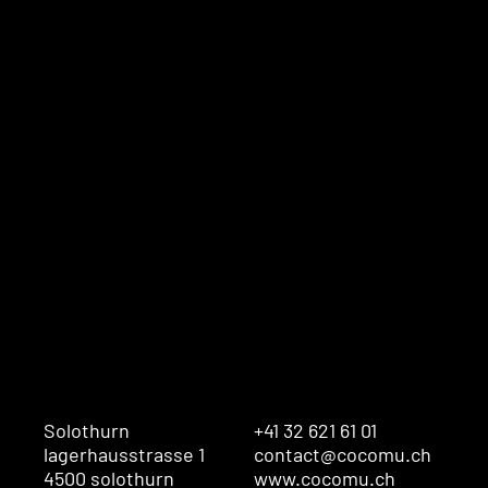
Solothurn
+41 32 621 61 01
lagerhausstrasse 1
contact@cocomu.ch
4500 solothurn
www.cocomu.ch