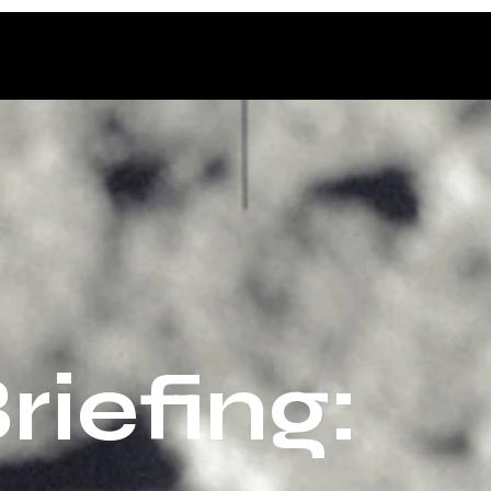
riefing: