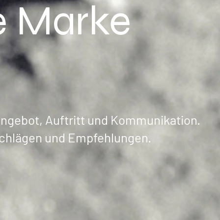
e Marke
Angebot, Auftritt und Kommunikation.
schlägen und Empfehlungen.