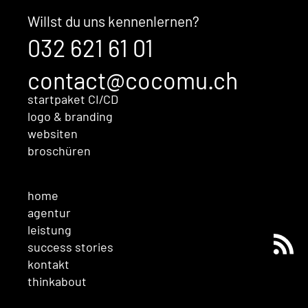
Willst du uns kennenlernen?
032 621 61 01
contact@cocomu.ch
startpaket CI/CD
logo & branding
websiten
broschüren
home
agentur
leistung
success stories
kontakt
thinkabout