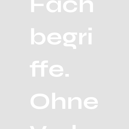
Fach
begri
ffe.
Ohne