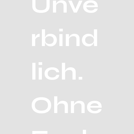
Unve
rbind
lich.
Ohne