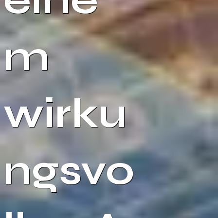
m
wirku
ngsvo