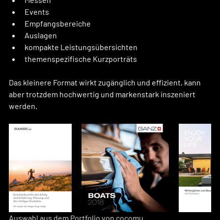
Events
Empfangsbereiche
Auslagen
kompakte Leistungsübersichten
themenspezifische Kurzporträts
Das kleinere Format wirkt zugänglich und effizient, kann 
aber trotzdem hochwertig und markenstark inszeniert 
werden.
Auswahl aus dem Portfolio von cocomu